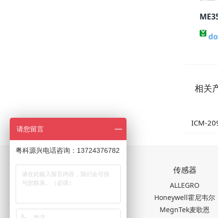
ME3
do
相关
ICM-20
请您留言
9轴运动
粤科源兴电话咨询：13724376782
关于我们
传感器
公司简介
ALLEGRO
新闻中心
Honeywell霍尼韦尔
联系我们
MegnTek麦歌恩