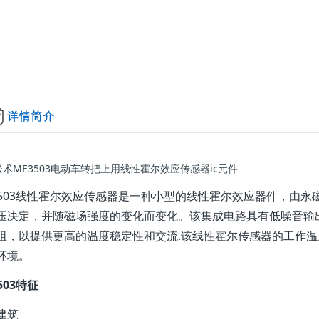
术ME3503电动车转把上用线性霍尔效应传感器ic元件
3503线性霍尔效应传感器是一种小型的线性霍尔效应器件，由
压决定，并随磁场强度的变化而变化。该集成电路具有低噪音输
阻，以提供更高的温度稳定性和交流.该线性霍尔传感器的工作温度范
环境。
503特征
建筑