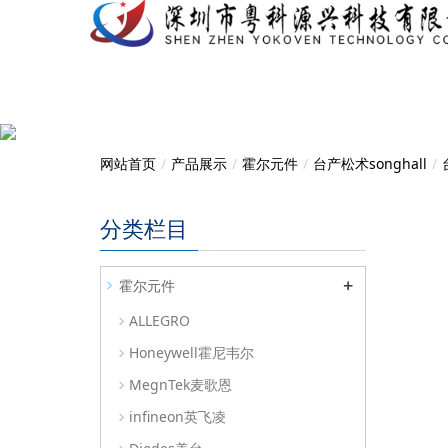
网站首页
产品展示
霍尔元件
台产松术songhall
分类栏目
+
霍尔元件
ALLEGRO
Honeywell霍尼韦尔
MegnTek麦歌恩
infineon英飞凌