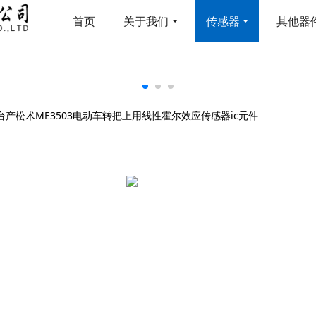
首页
关于我们
传感器
其他器
台产松术ME3503电动车转把上用线性霍尔效应传感器ic元件