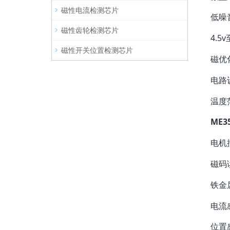
磁性电流检测芯片
低噪
磁性齿轮检测芯片
4.5
磁性开关位置检测芯片
磁优
电路
温度范
ME3
电机
磁码
铁金
电流
位置