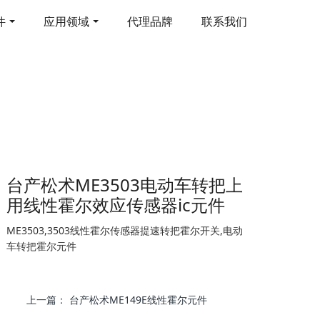
件
应用领域
代理品牌
联系我们
台产松术ME3503电动车转把上
用线性霍尔效应传感器ic元件
ME3503,3503线性霍尔传感器提速转把霍尔开关,电动
车转把霍尔元件
上一篇：
台产松术ME149E线性霍尔元件