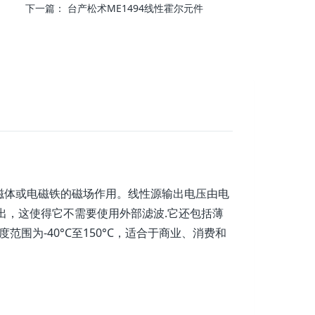
下一篇：
台产松术ME1494线性霍尔元件
永磁体或电磁铁的磁场作用。线性源输出电压由电
出，这使得它不需要使用外部滤波.它还包括薄
围为-40°C至150°C，适合于商业、消费和