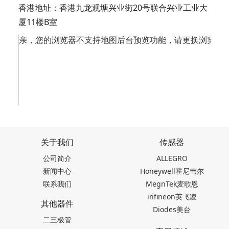
香港地址：香港九龙观塘兴业街20号联合兴业工业大
厦11楼B室
关于我们
传感器
公司简介
ALLEGRO
新闻中心
Honeywell霍尼韦尔
联系我们
MegnTek麦歌恩
infineon英飞凌
其他器件
Diodes美台
二三极管
TDK东电化