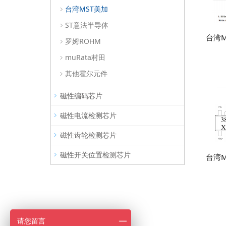
台湾MST美加
ST意法半导体
台湾M
罗姆ROHM
muRata村田
其他霍尔元件
磁性编码芯片
磁性电流检测芯片
磁性齿轮检测芯片
磁性开关位置检测芯片
台湾M
请您留言