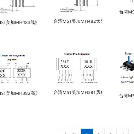
台湾M
台湾MST美加MH482太阳能/风能接线
ST美加MH483线性/旋转位置传感器霍尔元件
台湾MST美加MH381风扇单芯片解决
ST美加MH382高灵敏度单芯片霍尔元件
台湾M