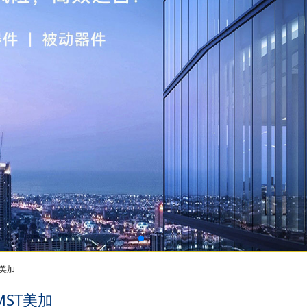
T美加
MST美加