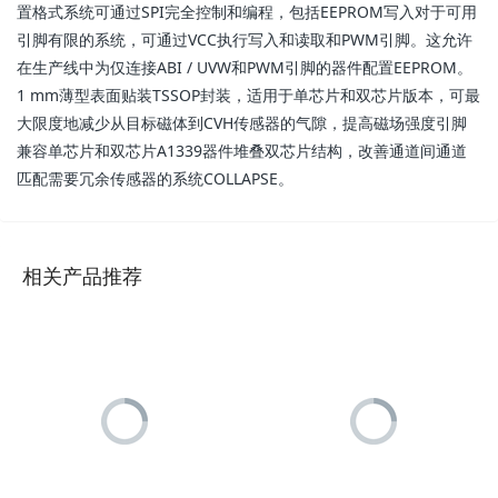
置格式系统可通过SPI完全控制和编程，包括EEPROM写入对于可用
引脚有限的系统，可通过VCC执行写入和读取和PWM引脚。这允许
在生产线中为仅连接ABI / UVW和PWM引脚的器件配置EEPROM。
1 mm薄型表面贴装TSSOP封装，适用于单芯片和双芯片版本，可最
大限度地减少从目标磁体到CVH传感器的气隙，提高磁场强度引脚
兼容单芯片和双芯片A1339器件堆叠双芯片结构，改善通道间通道
匹配需要冗余传感器的系统COLLAPSE。
相关产品推荐