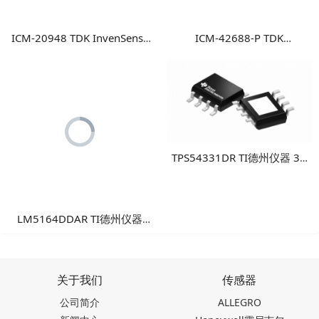
ICM-20948 TDK InvenSense
ICM-42688-P TDK
9轴运动传感器 高性能多轴融
InvenSense 高性能6轴MEMS
合运动检测方案
惯性测量单元
TPS54331DR TI德州仪器 3A
降压DC/DC转换器
LM5164DDAR TI德州仪器
100V输入1A同步降压转换
器：高可靠性工业电源方案
关于我们
传感器
公司简介
ALLEGRO