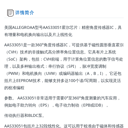
美国ALLEGROAA型号AAS33051霍尔芯片：精密角度传感器IC，具
有增量和电机换向输出以及片上线性化
AAS33051是一款360°角度传感器IC，可提供基于磁性圆形垂直霍尔
（CVH）技术的非接触式高分辨率角位置信息。它具有片上系统
（SoC）架构，包括：CVH前端，用于计算角位置信息的数字信号处
理，以及多种输出格式：串行协议（SPI），脉冲宽度调制
（PWM）和电机换向（UVW）或编码器输出（A，B，I）。它还包
括片上EEPROM技术，能够支持多达100个读/写周期，以实现灵活
的校准编程
参数。 AAS33051非常适用于需要0°至360°角度测量的汽车应用，
例如电子助力转向（EPS），电子动力制动（EPB或IDB），
传动执行器和BLDC泵。
AAS33051包括片上32段线性化。这可以用于校准由于磁体和传感器