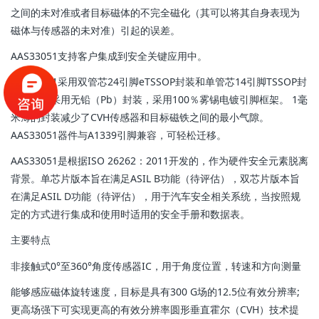
之间的未对准或者目标磁体的不完全磁化（其可以将其自身表现为
磁体与传感器的未对准）引起的误差。
AAS33051支持客户集成到安全关键应用中。
AAS33051采用双管芯24引脚eTSSOP封装和单管芯14引脚TSSOP封
装。封装采用无铅（Pb）封装，采用100％雾锡电镀引脚框架。 1毫
米薄的封装减少了CVH传感器和目标磁铁之间的最小气隙。
AAS33051器件与A1339引脚兼容，可轻松迁移。
AAS33051是根据ISO 26262：2011开发的，作为硬件安全元素脱离
背景。单芯片版本旨在满足ASIL B功能（待评估），双芯片版本旨
在满足ASIL D功能（待评估），用于汽车安全相关系统，当按照规
定的方式进行集成和使用时适用的安全手册和数据表。
主要特点
非接触式0°至360°角度传感器IC，用于角度位置，转速和方向测量
能够感应磁体旋转速度，目标是具有300 G场的12.5位有效分辨率;
更高场强下可实现更高的有效分辨率圆形垂直霍尔（CVH）技术提