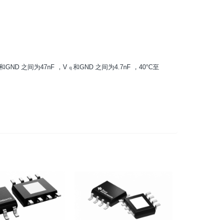
和GND
之间为47nF
，V
和GND
之间为4.7nF
，40°C至
q