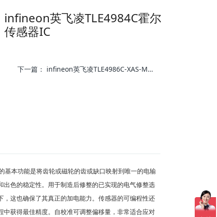
infineon英飞凌TLE4984C霍尔
传感器IC
下一篇：
infineon英飞凌TLE4986C-XAS-M47可编程霍尔
的基本功能是将齿轮或磁轮的齿或缺口映射到唯一的电输
和出色的稳定性。
用于制造后修整的已实现的电气修整选
下，这也确保了其真正的加电能力。
传感器的可编程性还
程中获得最佳精度。
自校准可调整偏移量，非常适合应对