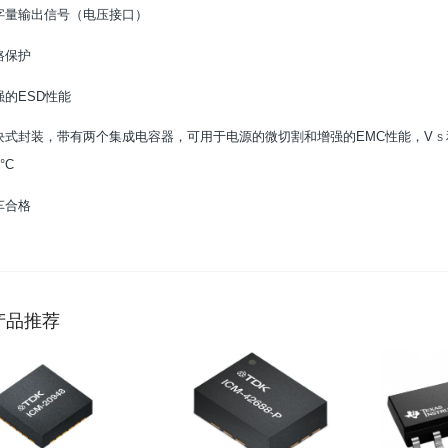
字量输出信号（电压接口）
路保护
强的ESD性能
块式封装，带有两个集成电容器，可用于电源的微切割和增强的EMC性能
，V
S
°C
车合格
产品推荐