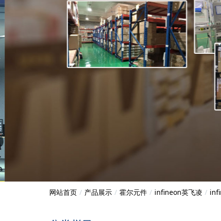
网站首页
产品展示
霍尔元件
infineon英飞凌
in