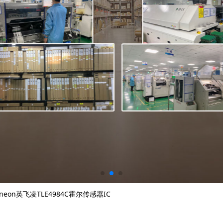
fineon英飞凌TLE4984C霍尔传感器IC