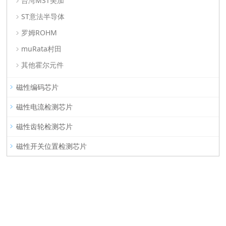
台湾MST美加
ST意法半导体
罗姆ROHM
muRata村田
其他霍尔元件
磁性编码芯片
磁性电流检测芯片
磁性齿轮检测芯片
磁性开关位置检测芯片