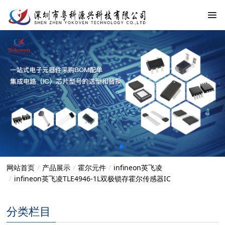
网站首页
产品展示
霍尔元件
infineon英飞凌
infineon英飞凌TLE4946-1L双极锁存霍尔传感器IC
分类栏目