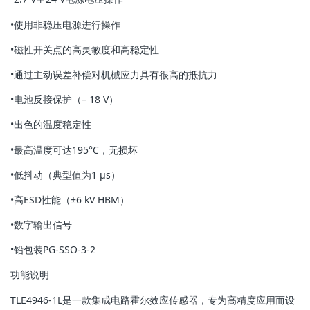
•使用非稳压电源进行操作
•磁性开关点的高灵敏度和高稳定性
•通过主动误差补偿对机械应力具有很高的抵抗力
•电池反接保护（– 18 V）
•出色的温度稳定性
•最高温度可达195°C，无损坏
•低抖动（典型值为1 µs）
•高ESD性能（±6 kV HBM）
•数字输出信号
•铅包装PG-SSO-3-2
功能说明
TLE4946-1L是一款集成电路霍尔效应传感器，专为高精度应用而设