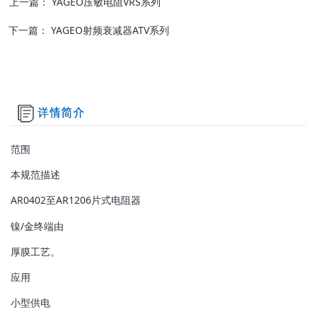
上一篇：
YAGEO压敏电阻VRS系列
下一篇：
YAGEO射频衰减器ATV系列
范围
本规范描述
AR0402至AR1206片式电阻器
镍/金终端由
厚膜工艺。
应用
小型供电