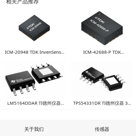
相关产品推荐
ICM-20948 TDK InvenSense
ICM-42688-P TDK
9轴运动传感器 高性能多轴融
InvenSense 高性能6轴MEMS
合运动检测方案
惯性测量单元
LM5164DDAR TI德州仪器
TPS54331DR TI德州仪器 3A
100V输入1A同步降压转换
降压DC/DC转换器
器：高可靠性工业电源方案
关于我们
传感器