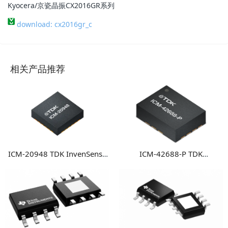
Kyocera/京瓷晶振CX2016GR系列
download: cx2016gr_c
相关产品推荐
ICM-20948 TDK InvenSense
ICM-42688-P TDK
9轴运动传感器 高性能多轴融
InvenSense 高性能6轴MEMS
合运动检测方案
惯性测量单元