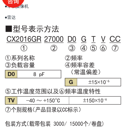
●车载摄像机
●雷达