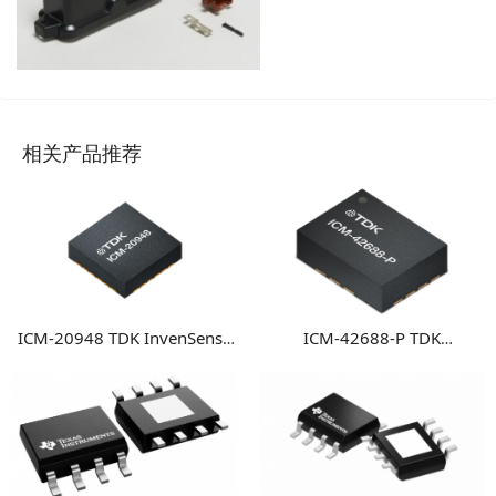
相关产品推荐
ICM-20948 TDK InvenSense
ICM-42688-P TDK
9轴运动传感器 高性能多轴融
InvenSense 高性能6轴MEMS
合运动检测方案
惯性测量单元