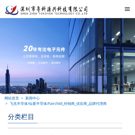
网站首页
新闻中心
飞兆半导体/仙童半导体/Fairchild_经销商_供应商_品牌代理商
分类栏目