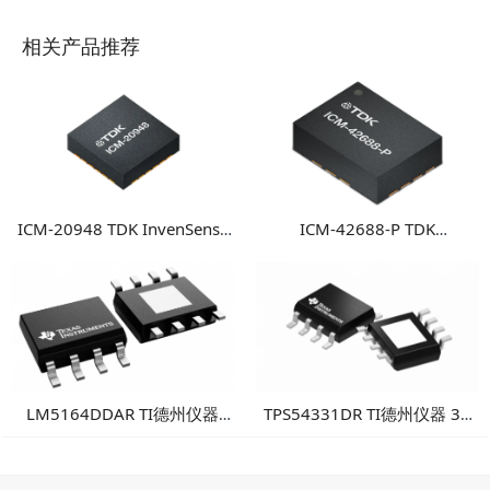
相关产品推荐
ICM-20948 TDK InvenSense
ICM-42688-P TDK
9轴运动传感器 高性能多轴融
InvenSense 高性能6轴MEMS
合运动检测方案
惯性测量单元
LM5164DDAR TI德州仪器
TPS54331DR TI德州仪器 3A
100V输入1A同步降压转换
降压DC/DC转换器
器：高可靠性工业电源方案