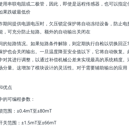
使用串联电阻或二极管，因此，即使是远程传感器，也可以指定低
如果跌破最低价
作期间提供电源电压时，欠压锁定保护将自动冻结设备，防止电
能，可充分防止短路。额外的自动输出关闭在
间的短路情况。如果短路条件解除，则定期执行自检以切换回正
保护也会关闭输出。一旦温度降至安全值以下，它将自动恢复。此外
中对其进行调整，以通过补偿机械公差来实现最高的系统精度。添
场分量。这增加了模块设计的灵活性。对于需要辅助输出的应用
和优点
中的可编程参数：
范围：±0.4mT至±80mT
关范围：±1.5mT至±66mT