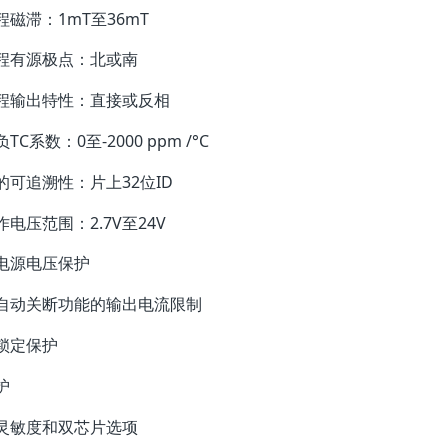
程磁滞：1mT至36mT
程有源极点：北或南
程输出特性：直接或反相
TC系数：0至-2000 ppm /°C
的可追溯性：片上32位ID
电压范围：2.7V至24V
电源电压保护
自动关断功能的输出电流限制
锁定保护
护
灵敏度和双芯片选项