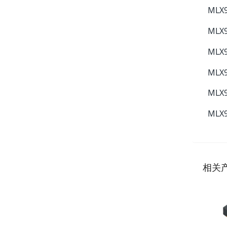
MLX9
MLX9
MLX9
MLX9
MLX9
MLX9
相关