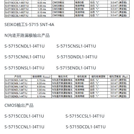
SEIKO精工
S-5715 SNT-4A
N沟道开路漏极输出产品
S-5715CNDL1-I4T1U S-5715CNSL1-I4T1U
S-5715CNNL1-I4T1U S-5715DNDL1-I4T1U
S-5715DNSL1-I4T1U S-5715ENDL1-I4T1U
CMOS输出产品
S-5715CCDL1-I4T1U S-5715CCSL1-I4T1U
S-5715CCNL1-I4T1U S-5715DCDL1-I4T1U