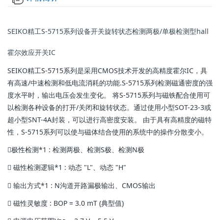
SEIKO精工
S-5715系列设备开关旋转状态检测两极/单极检测型hall
霍尔效应开关IC
SEIKO精工
S-5715系列是采用CMOS技术开发的高精度霍尔IC，具
有高速/中速检测和低电流消耗的功能.S-5715系列检测磁通密度的强
度水平时，输出电压会发生变化。 将S-5715系列与磁铁配合使用可
以检测各种设备的打开/关闭和旋转状态。通过使用小型SOT-23-3或
超小型SNT-4A封装，可以进行高密度安装。 由于具有高精度的磁特
性，S-5715系列可以使与磁体结合使用的系统中的操作分散变小。
极性检测*1 : 检测两极、检测S极、检测N极
 磁性检测逻辑*1 : 动态 "L"、动态 "H"
 输出方式*1 : N沟道开路漏极输出、CMOS输出
 磁性灵敏度 : BOP = 3.0 mT (典型值)