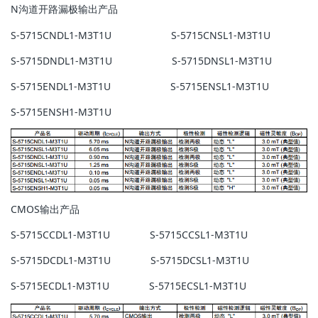
N沟道开路漏极输出产品
S-5715CNDL1-M3T1U S-5715CNSL1-M3T1U
S-5715DNDL1-M3T1U S-5715DNSL1-M3T1U
S-5715ENDL1-M3T1U S-5715ENSL1-M3T1U
S-5715ENSH1-M3T1U
CMOS输出产品
S-5715CCDL1-M3T1U S-5715CCSL1-M3T1U
S-5715DCDL1-M3T1U S-5715DCSL1-M3T1U
S-5715ECDL1-M3T1U S-5715ECSL1-M3T1U