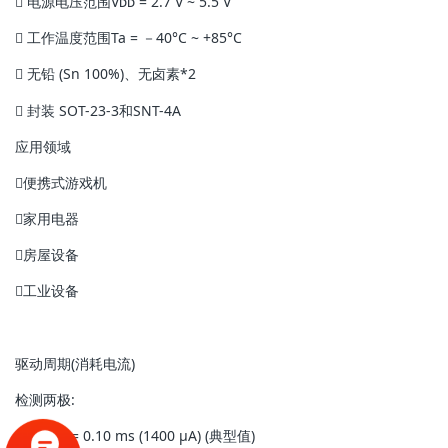
 电源电压范围V
dd
= 2.7 V ~ 5.5 V
 工作温度范围Ta = －40°C ~ +85°C
 无铅 (Sn 100%)、无卤素*2
 封装 SOT-23-3和SNT-4A
应用领域
便携式游戏机
家用电器
房屋设备
工业设备
驱动周期(消耗电流)
检测两极:
t
cycle
= 0.10 ms (1400 µA) (典型值)