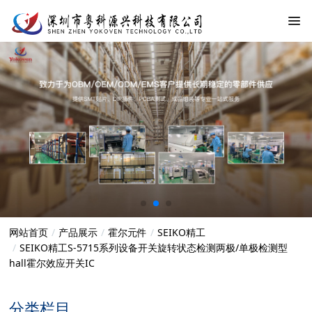
网站首页
产品展示
霍尔元件
SEIKO精工
SEIKO精工S-5715系列设备开关旋转状态检测两极/单极检测型
hall霍尔效应开关IC
分类栏目