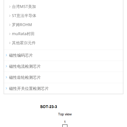
台湾MST美加
ST意法半导体
罗姆ROHM
muRata村田
其他霍尔元件
磁性编码芯片
磁性电流检测芯片
磁性齿轮检测芯片
磁性开关位置检测芯片