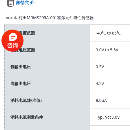
murata村田MRMS205A-001霍尔元件磁性传感器
工作温度范围
-40℃ to 85℃
电源电压范围
3.0V to 5.5V
低输出电压
0.5V
高输出电压
4.5V
消耗电流(标准值)
8.0μA
消耗电流测量条件
Typ. Vcc5.0V