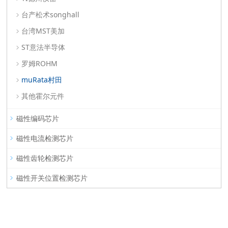
台产松术songhall
台湾MST美加
ST意法半导体
罗姆ROHM
muRata村田
其他霍尔元件
磁性编码芯片
磁性电流检测芯片
磁性齿轮检测芯片
磁性开关位置检测芯片