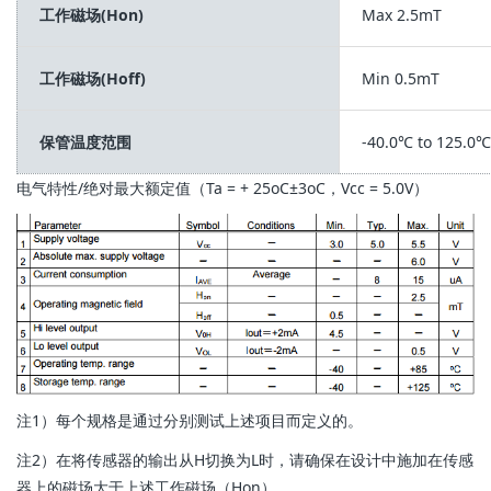
工作磁场(Hon)
Max 2.5mT
工作磁场(Hoff)
Min 0.5mT
保管温度范围
-40.0℃ to 125.0℃
电气特性/绝对最大额定值（Ta = + 25oC±3oC，Vcc = 5.0V）
注1）每个规格是通过分别测试上述项目而定义的。
注2）在将传感器的输出从H切换为L时，请确保在设计中施加在传感
器上的磁场大于上述工作磁场（Hon）。