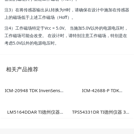
注3）在将传感器输出从L转换为H时，请确保在设计中施加在传感器
上的磁场低于上述工作磁场（Hoff）。
注4）工作磁场特定于Vcc = 5.0V。 当施加5.0V以外的电源电压时，
工作磁场可能会改变。 在设计时，请特别注意工作磁场，特别是在
考虑5.0V以外的电源电压时。
相关产品推荐
ICM-20948 TDK InvenSense
ICM-42688-P TDK
9轴运动传感器 高性能多轴融
InvenSense 高性能6轴MEMS
合运动检测方案
惯性测量单元
LM5164DDAR TI德州仪器
TPS54331DR TI德州仪器 3A
100V输入1A同步降压转换
降压DC/DC转换器
器：高可靠性工业电源方案