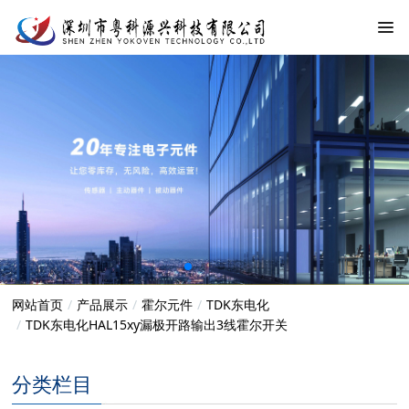
网站首页
产品展示
霍尔元件
TDK东电化
TDK东电化​HAL15xy漏极开路输出3线霍尔开关
分类栏目