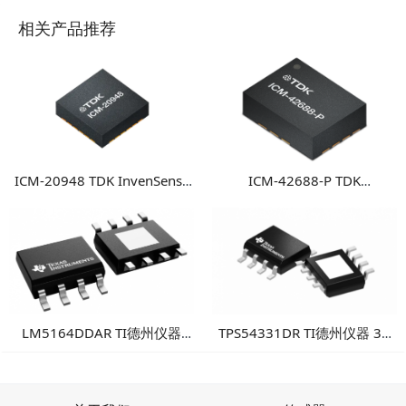
相关产品推荐
ICM-20948 TDK InvenSense
ICM-42688-P TDK
9轴运动传感器 高性能多轴融
InvenSense 高性能6轴MEMS
合运动检测方案
惯性测量单元
LM5164DDAR TI德州仪器
TPS54331DR TI德州仪器 3A
100V输入1A同步降压转换
降压DC/DC转换器
器：高可靠性工业电源方案