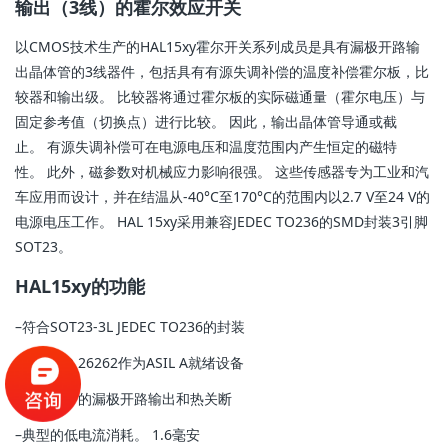
输出（3线）的霍尔效应开关
以CMOS技术生产的HAL15xy霍尔开关系列成员是具有漏极开路输
出晶体管的3线器件，包括具有有源失调补偿的温度补偿霍尔板，比
较器和输出级。 比较器将通过霍尔板的实际磁通量（霍尔电压）与
固定参考值（切换点）进行比较。 因此，输出晶体管导通或截
止。 有源失调补偿可在电源电压和温度范围内产生恒定的磁特
性。 此外，磁参数对机械应力影响很强。 这些传感器专为工业和汽
车应用而设计，并在结温从-40°C至170°C的范围内以2.7 V至24 V的
电源电压工作。 HAL 15xy采用兼容JEDEC TO236的SMD封装3引脚
SOT23。
HAL15xy的功能
–符合SOT23-3L JEDEC TO236的封装
–符合ISO 26262作为ASIL A就绪设备
–短路保护的漏极开路输出和热关断
–典型的低电流消耗。 1.6毫安