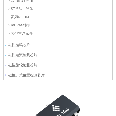
台湾MST美加
ST意法半导体
罗姆ROHM
muRata村田
其他霍尔元件
磁性编码芯片
磁性电流检测芯片
磁性齿轮检测芯片
磁性开关位置检测芯片