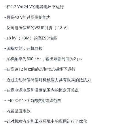
–在2.7 V至24 V的电源电压下运行
–最高40 V的过压保护能力
–反向电压保护的VSUP引脚（-18 V）
–±8 kV（HBM）的高ESD性能
–诊断功能：开机自检
–采样频率为500 kHz，输出刷新时间为2 µs
–在高达12 kHz的静态和动态磁场下运行
–通过主动补偿补偿对机械应力具有很高的抵抗力
–在宽电源电压和温度范围内的恒定开关点
– -40°C至170°C的较宽结温范围
–内置温度系数
–针对极端汽车和工业环境中的应用进行了优化