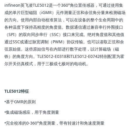
infineon英飞凌
TLE5012是一个360°角位置传感器，可通过使用集
成的单片巨型磁阻（iGMR）元件测量正弦和余弦角分量来检测磁场
的方向。使用内部自动校准算法，可以在设备的整个生命周期中的
各种温度下保持高精度的角度值。数据通信通过兼容串行外围接口
（SPI）的双向同步串行（SSC）接口来完成。绝对角度值和其他值
通过SSC或通过脉宽调制（PWM）协议传输。也可以读取正弦和余
弦原始值。这些原始信号在内部进行数字处理，以计算磁场（磁
铁）的角度方向。TLE5012-E0318和TLE5012-E0742特别配置为霍
尔开关仿真模式，用于三极或七极对的电动机。
TLE5012
特征
•基于GMR的原则
•集成磁场感应，用于角度测量
•完全校准的0-360°角度测量，带有转速计和角速度测量