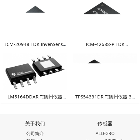
ICM-20948 TDK InvenSense
ICM-42688-P TDK
9轴运动传感器 高性能多轴融
InvenSense 高性能6轴MEMS
合运动检测方案
惯性测量单元
LM5164DDAR TI德州仪器
TPS54331DR TI德州仪器 3A
100V输入1A同步降压转换
降压DC/DC转换器
器：高可靠性工业电源方案
关于我们
传感器
公司简介
ALLEGRO