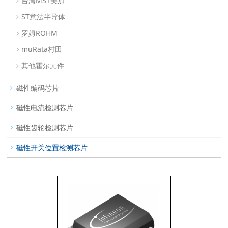
台湾MST美加
ST意法半导体
罗姆ROHM
muRata村田
其他霍尔元件
磁性编码芯片
磁性电流检测芯片
磁性齿轮检测芯片
磁性开关位置检测芯片