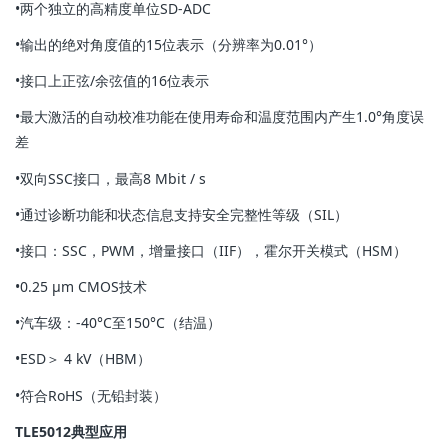
•两个独立的高精度单位SD-ADC
•输出的绝对角度值的15位表示（分辨率为0.01°）
•接口上正弦/余弦值的16位表示
•最大激活的自动校准功能在使用寿命和温度范围内产生1.0°角度误
差
•双向SSC接口，最高8 Mbit / s
•通过诊断功能和状态信息支持安全完整性等级（SIL）
•接口：SSC，PWM，增量接口（IIF），霍尔开关模式（HSM）
•0.25 µm CMOS技术
•汽车级：-40°C至150°C（结温）
•ESD＞ 4 kV（HBM）
•符合RoHS（无铅封装）
TLE5012
典型应用