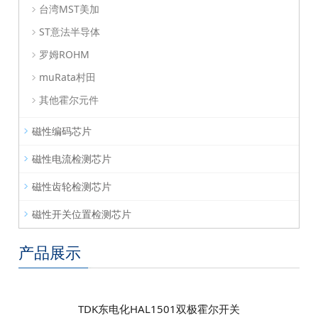
台湾MST美加
ST意法半导体
罗姆ROHM
muRata村田
其他霍尔元件
磁性编码芯片
磁性电流检测芯片
磁性齿轮检测芯片
磁性开关位置检测芯片
产品展示
TDK东电化HAL1501双极霍尔开关