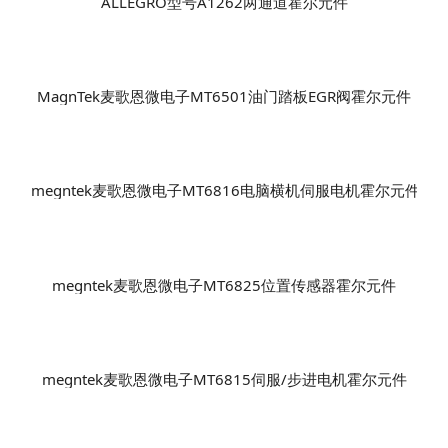
ALLEGRO型号A1262两通道霍尔元件
MagnTek麦歌恩微电子MT6501油门踏板EGR阀霍尔元件
megntek麦歌恩微电子MT6816电脑横机伺服电机霍尔元件