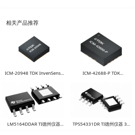
相关产品推荐
ICM-20948 TDK InvenSense
ICM-42688-P TDK
9轴运动传感器 高性能多轴融
InvenSense 高性能6轴MEMS
合运动检测方案
惯性测量单元
LM5164DDAR TI德州仪器
TPS54331DR TI德州仪器 3A
100V输入1A同步降压转换
降压DC/DC转换器