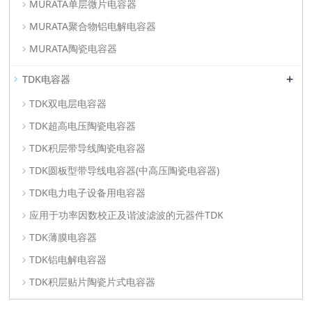
MURATA单层微片电容器
MURATA聚合物铝电解电容器
MURATA陶瓷电容器
+
TDK电容器
TDK双电层电容器
TDK超高电压陶瓷电容器
TDK积层带导线陶瓷电容器
TDK圆板型带导线电容器(中高压陶瓷电容器)
TDK电力电子设备用电容器
应用于功率因数校正及谐波滤波的元器件TDK
TDK薄膜电容器
TDK铝电解电容器
TDK积层贴片陶瓷片式电容器