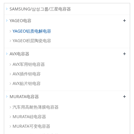
SAMSUNG/삼성그룹/三星电容器
+
YAGEO电容
YAGEO铝质电解电容
YAGEO积层陶瓷电容
+
AVX电容器
AVX军用钽电容器
AVX插件钽电容
AVX贴片钽电容
+
MURATA电容器
汽车用高耐热薄膜电容器
MURATA硅电容器
MURATA可变电容器