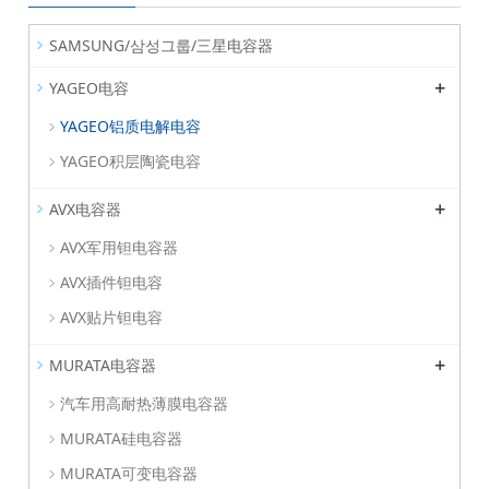
SAMSUNG/삼성그룹/三星电容器
+
YAGEO电容
YAGEO铝质电解电容
YAGEO积层陶瓷电容
+
AVX电容器
AVX军用钽电容器
AVX插件钽电容
AVX贴片钽电容
+
MURATA电容器
汽车用高耐热薄膜电容器
MURATA硅电容器
MURATA可变电容器