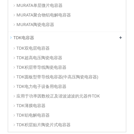
MURATA单层微片电容器
MURATA聚合物铝电解电容器
MURATA陶瓷电容器
+
TDK电容器
TDK双电层电容器
TDK超高电压陶瓷电容器
TDK积层带导线陶瓷电容器
TDK圆板型带导线电容器(中高压陶瓷电容器)
TDK电力电子设备用电容器
应用于功率因数校正及谐波滤波的元器件TDK
TDK薄膜电容器
TDK铝电解电容器
TDK积层贴片陶瓷片式电容器