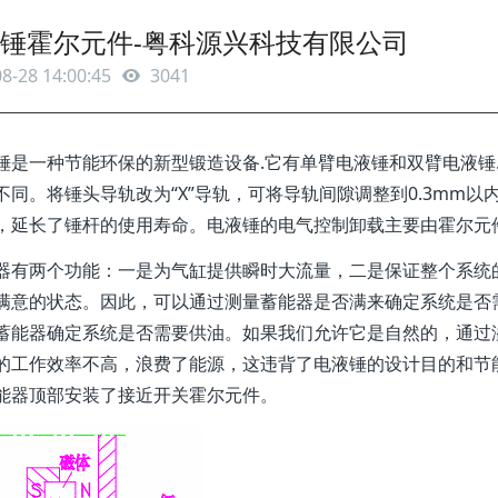
锤霍尔元件-粤科源兴科技有限公司
8-28 14:00:45
3041
锤是一种节能环保的新型锻造设备.它有单臂电液锤和双臂电液锤
不同。将锤头导轨改为“X”导轨，可将导轨间隙调整到0.3mm
，延长了锤杆的使用寿命。电液锤的电气控制卸载主要由霍尔元件
器有两个功能：一是为气缸提供瞬时大流量，二是保证整个系统
满意的状态。因此，可以通过测量蓄能器是否满来确定系统是否
蓄能器确定系统是否需要供油。如果我们允许它是自然的，通过
的工作效率不高，浪费了能源，这违背了电液锤的设计目的和节
能器顶部安装了接近开关霍尔元件。