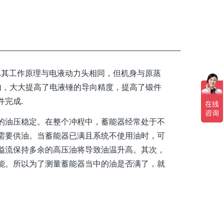
.其工作原理与电液动力头相同，但机身与原蒸
以内，大大提高了电液锤的导向精度，提高了锻件
完成.
的油压稳定。在整个冲程中，蓄能器经常处于不
需要供油。当蓄能器已满且系统不使用油时，可
溢流保持多余的高压油将导致油温升高。其次，
能。所以为了测量蓄能器当中的油是否满了，就