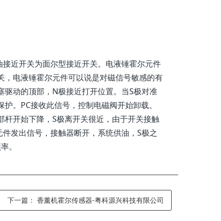
就供油接近开关为面尔型接近开关。电液锤霍尔元件
关，电液锤霍尔元件可以说是对磁信号敏感的有
塞驱动的顶部，N极接近打开位置。当S极对准
保护。PC接收此信号，控制电磁阀开始卸载。
部杆开始下降，S极离开关很近，由于开关接触
元件发出信号，接触器断开，系统供油，S极之
频率。
下一篇：
香薰机霍尔传感器-粤科源兴科技有限公司