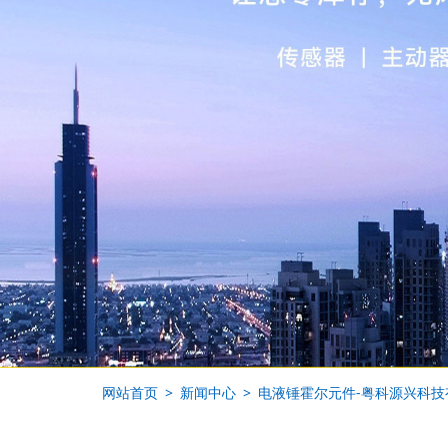
网站首页
新闻中心
电液锤霍尔元件-粤科源兴科技