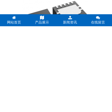
网站首页
产品展示
新闻资讯
在线留言
TI德州仪器TPS51200DRCR DDR终端稳压器：高精度VTT供
上一页
1
2
3
4
5
6
7
8
下一页
关于我们
传感器
公司简介
ALLEGRO