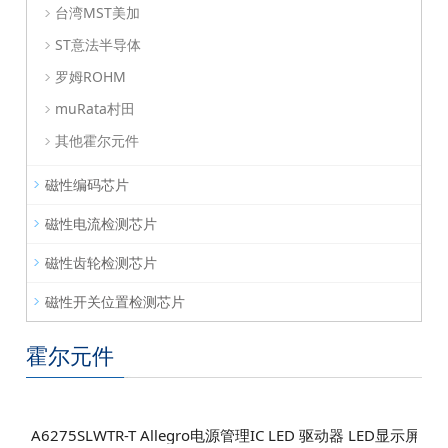
台湾MST美加
ST意法半导体
罗姆ROHM
muRata村田
其他霍尔元件
磁性编码芯片
磁性电流检测芯片
磁性齿轮检测芯片
磁性开关位置检测芯片
霍尔元件
A6275SLWTR-T Allegro电源管理IC LED 驱动器 LED显示屏