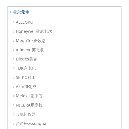
+
霍尔元件
ALLEGRO
Honeywell霍尼韦尔
MegnTek麦歌恩
infineon英飞凌
Diodes美台
TDK东电化
SEIKO精工
Akm旭化成
Melexis迈来芯
NICERA尼塞拉
TI德州仪器
台产松术songhall