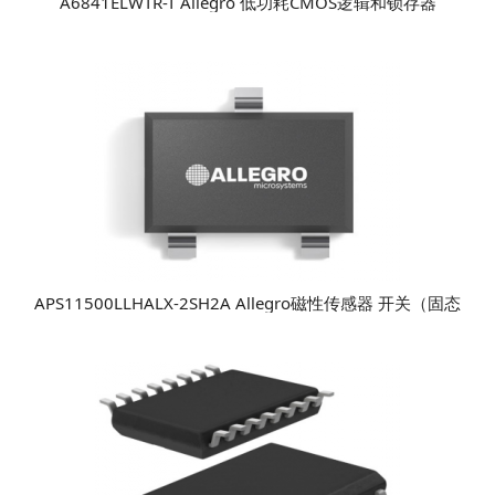
A6841ELWTR-T Allegro 低功耗CMOS逻辑和锁存器
APS11500LLHALX-2SH2A Allegro磁性传感器 开关（