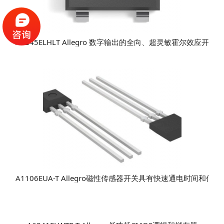
A3245ELHLT Allegro 数字输出的全向、超灵敏霍尔效应开关
A1106EUA-T Allegro磁性传感器开关具有快速通电时间和