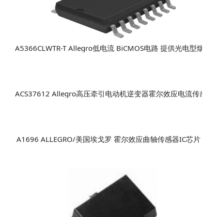
A5366CLWTR-T Allegro低电流 BiCMOS电路 提供光电
ACS37612 Allegro高压牵引电动机逆变器霍尔效应电流传感器i
A1696 ALLEGRO/美国埃戈罗 霍尔效应曲轴传感器IC芯片