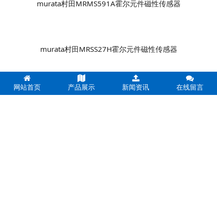
murata村田MRMS591A霍尔元件磁性传感器
murata村田MRSS27H霍尔元件磁性传感器
网站首页
产品展示
新闻资讯
在线留言
murata村田MRSS29D霍尔元件磁性传感器
murata村田MRUS52F霍尔元件