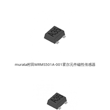
murata村田MRMS501A-001霍尔元件磁性传感器