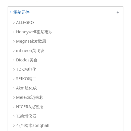
+
霍尔元件
ALLEGRO
Honeywell霍尼韦尔
MegnTek麦歌恩
infineon英飞凌
Diodes美台
TDK东电化
SEIKO精工
Akm旭化成
Melexis迈来芯
NICERA尼塞拉
TI德州仪器
台产松术songhall