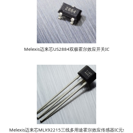
Melexis迈来芯US2884双极霍尔效应开关IC
Melexis迈来芯MLX92215三线多用途霍尔效应传感器IC元件​