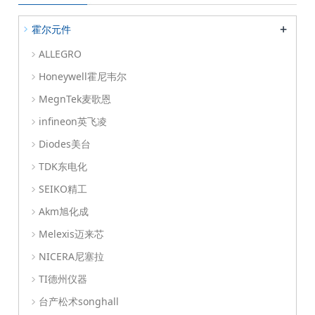
+
霍尔元件
ALLEGRO
Honeywell霍尼韦尔
MegnTek麦歌恩
infineon英飞凌
Diodes美台
TDK东电化
SEIKO精工
Akm旭化成
Melexis迈来芯
NICERA尼塞拉
TI德州仪器
台产松术songhall