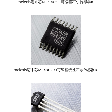
melexis迈来芯MLX90291可编程霍尔传感器IC
melexis迈来芯MLX90293可编程线性霍尔传感器IC