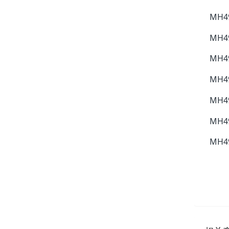
MH49
MH49
MH49
MH49
MH49
MH49
MH49