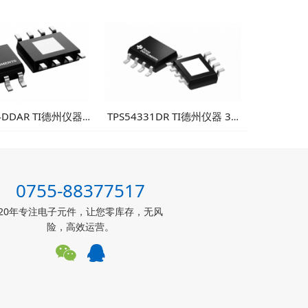
4DDAR TI德州仪器
TPS54331DR TI德州仪器 3A
输入1A同步降压转换
降压DC/DC转换器
可靠性工业电源方案
0755-88377517
20年专注电子元件，让您零库存，无风
险，高效运营。