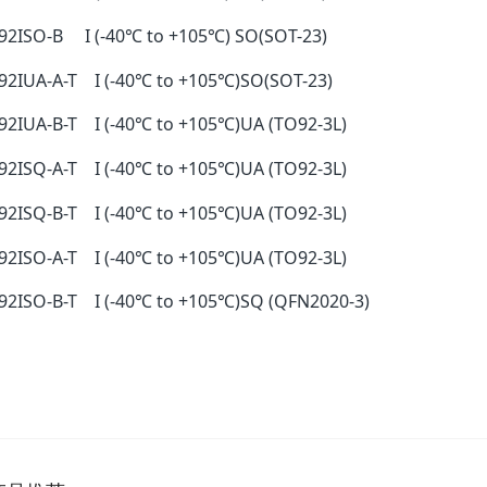
2ISO-B I (-40℃ to +105℃) SO(SOT-23)
2IUA-A-T I (-40℃ to +105℃)SO(SOT-23)
2IUA-B-T I (-40℃ to +105℃)UA (TO92-3L)
2ISQ-A-T I (-40℃ to +105℃)UA (TO92-3L)
2ISQ-B-T I (-40℃ to +105℃)UA (TO92-3L)
2ISO-A-T I (-40℃ to +105℃)UA (TO92-3L)
2ISO-B-T I (-40℃ to +105℃)SQ (QFN2020-3)