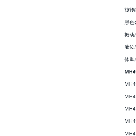
旋转
黑色
振动
液位
体重
MH4
MH49
MH49
MH49
MH49
MH49