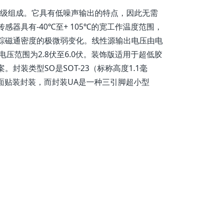
出级组成。它具有低噪声输出的特点，因此无需
器具有-40℃至+ 105℃的宽工作温度范围，
踪磁通密度的极微弱变化。线性源输出电压由电
压范围为2.8伏至6.0伏。装饰版适用于超低胶
装类型SO是SOT-23（标称高度1.1毫
型表面贴装封装，而封装UA是一种三引脚超小型