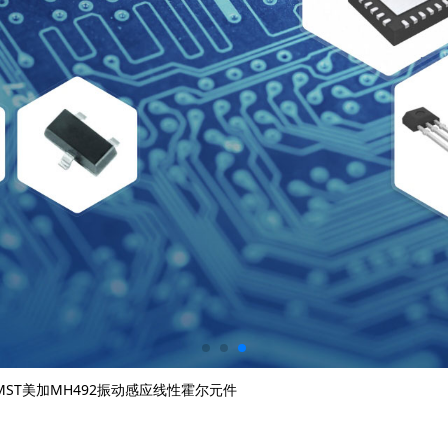
MST美加MH492振动感应线性霍尔元件