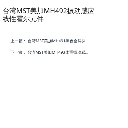
台湾MST美加MH492振动感应
线性霍尔元件
上一篇：
台湾MST美加MH491黑色金属探测器线性霍尔元件
下一篇：
台湾MST美加MH493体重振动感应线性霍尔效应传感器IC元件