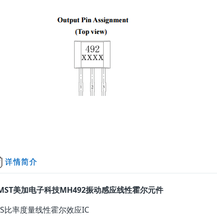
MST美加电子科技MH492振动感应线性霍尔元件
OS比率度量线性霍尔效应IC