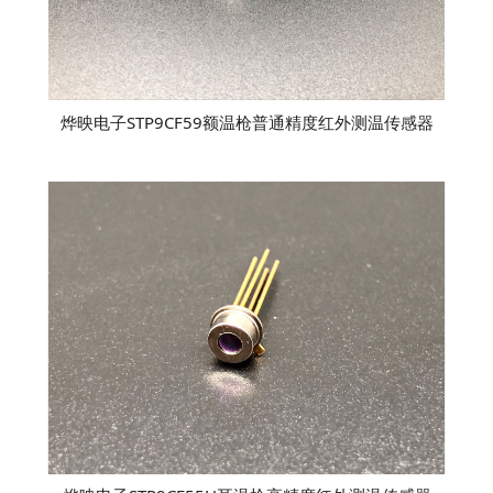
烨映电子STP9CF59额温枪普通精度红外测温传感器