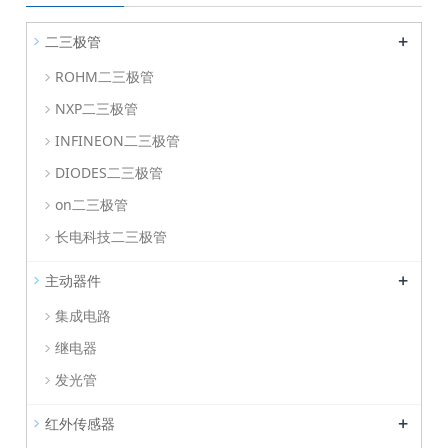
+
二三极管
ROHM二三极管
NXP二三极管
INFINEON二三极管
DIODES二三极管
on二三极管
长电科技二三极管
+
主动器件
集成电路
继电器
发光管
+
红外传感器