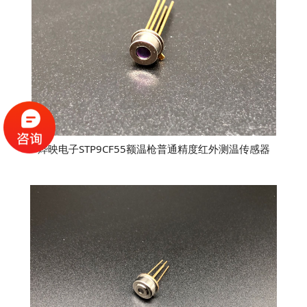
烨映电子STP9CF55额温枪普通精度红外测温传感器