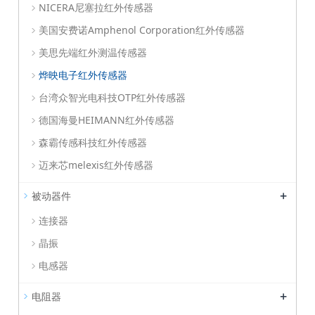
NICERA尼塞拉红外传感器
美国安费诺Amphenol Corporation红外传感器
美思先端红外测温传感器
烨映电子红外传感器
台湾众智光电科技OTP红外传感器
德国海曼HEIMANN红外传感器
森霸传感科技红外传感器
迈来芯melexis红外传感器
+
被动器件
连接器
晶振
电感器
+
电阻器