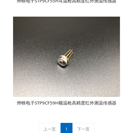
烨映电子STP9CF55H耳温枪高精度红外测温传感器
烨映电子STP9CF59H额温枪高精度红外测温传感器
上一页
1
下一页