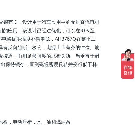
霍尔效应锁存IC，设计用于汽车应用中的无刷直流电机
的应用，该设计已经过优化，可以在3.0V至
电路提供温度补偿电源，AH3767Q在整个工
具有反向阻断二极管，电源上带有齐纳钳位。输
极接通，而用足够强度的北极关断。当垂直于封
输出保持锁存，直到磁通密度反转并变得低于释
尾板，电动座椅，水，油和燃油泵