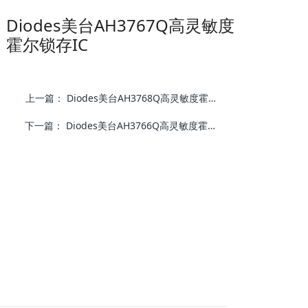
Diodes美台​AH3767Q高灵敏度
霍尔锁存IC
上一篇：
Diodes美台AH3768Q高灵敏度霍尔锁存器IC
下一篇：
Diodes美台AH3766Q高灵敏度霍尔锁存IC