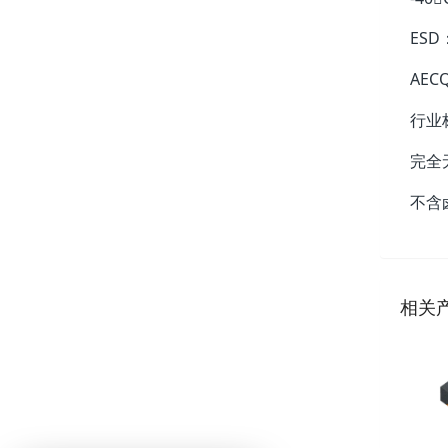
ESD
AEC
行业标
完全
不含
相关