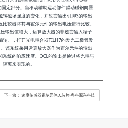
的固定部分。当移动辅助运动部件驱动磁钢向霍
磁钢磁场强度的变化，并改变输出引脚3的输出
压比较器将其与霍尔元件的输出电压进行比较。
电压输出值增大，运算放大器的非逆变输入端子
转。，打开光电耦合器TILl17的发光二极管发
效信号。该系统采用运算放大器作为霍尔元件的输出
系统的响应速度。OCL的输出是通过将光耦与
）隔离来实现的。
下一篇：
速度传感器霍尔元件IC芯片-粤科源兴科技