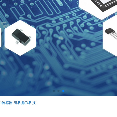
尔传感器-粤科源兴科技