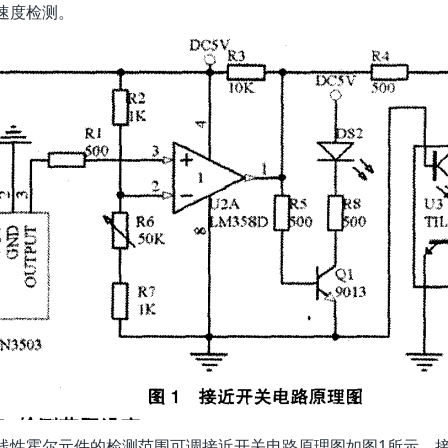
速度检测。
线性霍尔元件的检测范围可调接近开关电路原理图如图1所示。