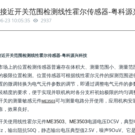
接近开关范围检测线性霍尔传感器-粤科源
6-23 10:05:35
2937
接近开关范围检测线性霍尔传感器-粤科源兴科技
市场上的位置检测传感器普遍存在体积大、测量范围小、测量范
的极限位置检测。位置传感器可根据线性霍尔元件的探测范围进
置的微调转换为电气元件参数的调节，即通过调整电气元件的参
装精度的要求，便于实现并联机构对各分支杆初始极限的均匀调
开关的测量敏感元件
可与测量电路分开使用，应用机构安
ME3503
靠，效果良好。
开关使用线性霍尔元件
。
电源电压DC5V，典型
ME3503
ME3503
KHz，输出阻抗50Q，静态输出电压典型值2.5V，噪声9OuV