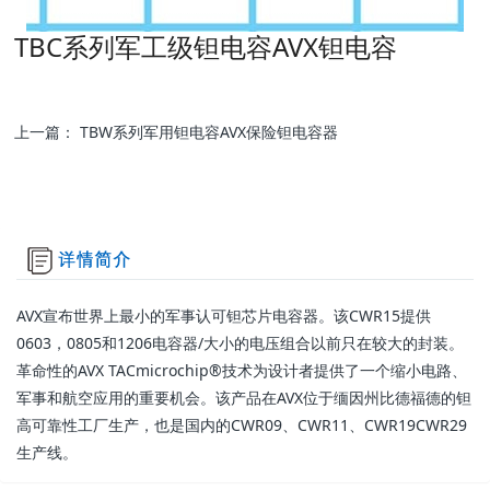
TBC系列军工级钽电容AVX钽电容
上一篇：
TBW系列军用钽电容AVX保险钽电容器
AVX宣布世界上最小的军事认可钽芯片电容器。该CWR15提供
0603，0805和1206电容器/大小的电压组合以前只在较大的封装。
革命性的AVX TACmicrochip®技术为设计者提供了一个缩小电路、
军事和航空应用的重要机会。该产品在AVX位于缅因州比德福德的钽
高可靠性工厂生产，也是国内的CWR09、CWR11、CWR19CWR29
生产线。