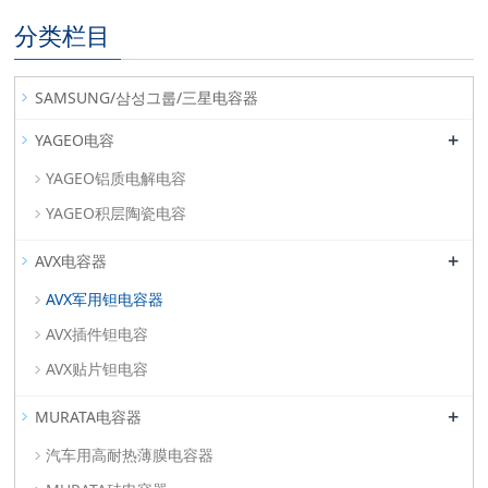
分类栏目
SAMSUNG/삼성그룹/三星电容器
+
YAGEO电容
YAGEO铝质电解电容
YAGEO积层陶瓷电容
+
AVX电容器
AVX军用钽电容器
AVX插件钽电容
AVX贴片钽电容
+
MURATA电容器
汽车用高耐热薄膜电容器